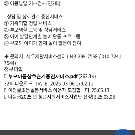
③ 아동발달 기초검사(연2회)
- 상담 및 상호관계 증진서비스
① 가족역할 정립 서비스
② 부모역할 교육 및 상담서비스
③ 아이 발달단계별 놀이 활동 프로그램
④ 부모와 아이가 함께 놀이 활동에 참여
◈ 문의처 : 석우재활서비스센터 (043-299-7568 / 010-7241-
7544)
첨부파일
(262.3K)
부모아동상호관계증진서비스.pdf
32회 다운로드 | DATE : 2025-03-06 17:02:11
이전글
초등돌봄서비스 이용자 모집합니다.
25.05.13
다음글
2025 년 청년사회서비스사업단 선정!!!
25.03.06