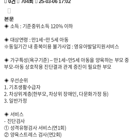
0건
704회
25-03-06 17:02
본문
◈ 소득 : 기준중위소득 120% 이하
◈ 대상연령 : 만1세~만 5세 아동
※동일기간 내 중복이용 불가사업 : 영유아발달지원서비스
◈ 가구특성(욕구기준) – 만1세~만5세 아동을 양육하는 부모 중
부모-아동 상호작용 진단결과 관계 증진이 필요한 부모
◈ 우선순위
1. 기초생활수급자
2. 차상위계층(한부모, 차상위 장애인, 다문화가정 등)
3. 일반가정
◈ 서비스
- 진단검사
① 성격유형검사 서비스(연1회)
② 양육스트레스 검사(연2회)